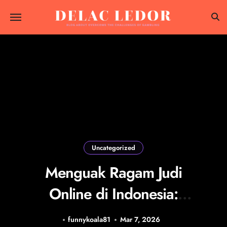
Skip
to
content
Uncategorized
Menguak Ragam Judi
Online di Indonesia:
Dari Slot hingga Poker
funnykoala81
Mar 7, 2026