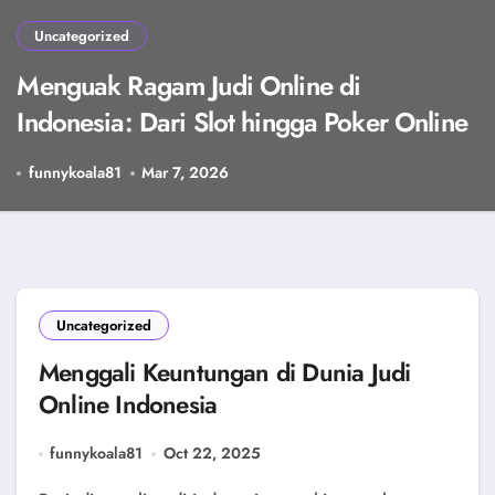
Uncategorized
Menguak Ragam Judi Online di
Indonesia: Dari Slot hingga Poker Online
funnykoala81
Mar 7, 2026
Uncategorized
Menggali Keuntungan di Dunia Judi
Online Indonesia
funnykoala81
Oct 22, 2025