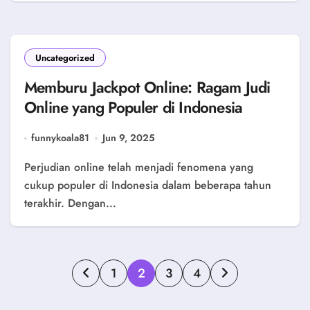
Uncategorized
Memburu Jackpot Online: Ragam Judi
Online yang Populer di Indonesia
funnykoala81
Jun 9, 2025
Perjudian online telah menjadi fenomena yang
cukup populer di Indonesia dalam beberapa tahun
terakhir. Dengan...
Posts
1
2
3
4
pagination