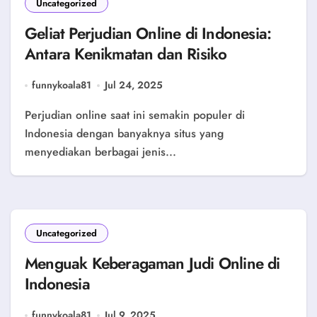
Uncategorized
Geliat Perjudian Online di Indonesia:
Antara Kenikmatan dan Risiko
funnykoala81
Jul 24, 2025
Perjudian online saat ini semakin populer di
Indonesia dengan banyaknya situs yang
menyediakan berbagai jenis...
Uncategorized
Menguak Keberagaman Judi Online di
Indonesia
funnykoala81
Jul 9, 2025