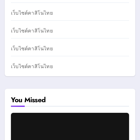
เว็บไซต์คาสิโนไทย
เว็บไซต์คาสิโนไทย
เว็บไซต์คาสิโนไทย
เว็บไซต์คาสิโนไทย
You Missed