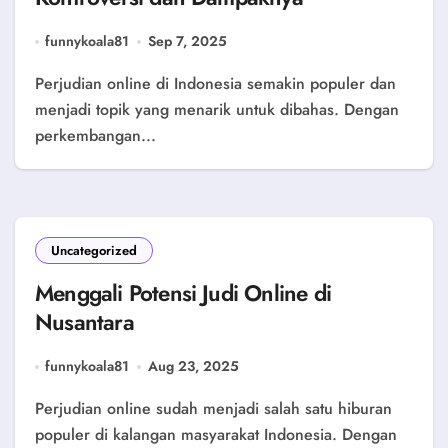
funnykoala81
Sep 7, 2025
Perjudian online di Indonesia semakin populer dan
menjadi topik yang menarik untuk dibahas. Dengan
perkembangan...
Uncategorized
Menggali Potensi Judi Online di
Nusantara
funnykoala81
Aug 23, 2025
Perjudian online sudah menjadi salah satu hiburan
populer di kalangan masyarakat Indonesia. Dengan