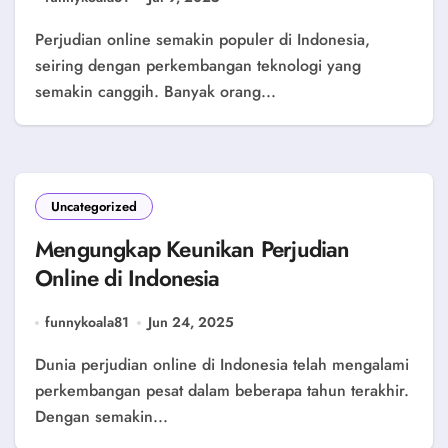
Perjudian online semakin populer di Indonesia,
seiring dengan perkembangan teknologi yang
semakin canggih. Banyak orang...
Uncategorized
Mengungkap Keunikan Perjudian
Online di Indonesia
funnykoala81
Jun 24, 2025
Dunia perjudian online di Indonesia telah mengalami
perkembangan pesat dalam beberapa tahun terakhir.
Dengan semakin...