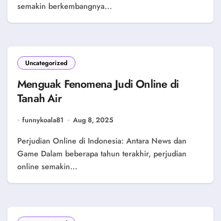
semakin berkembangnya...
Uncategorized
Menguak Fenomena Judi Online di
Tanah Air
funnykoala81
Aug 8, 2025
Perjudian Online di Indonesia: Antara News dan
Game Dalam beberapa tahun terakhir, perjudian
online semakin...