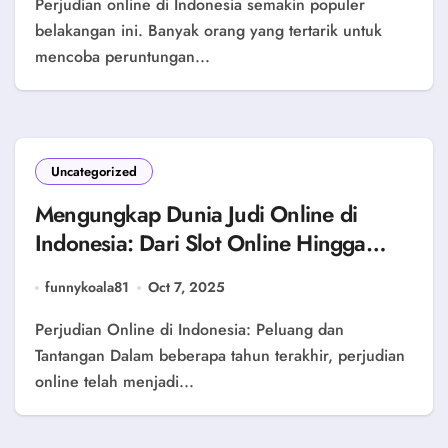
Perjudian online di Indonesia semakin populer
belakangan ini. Banyak orang yang tertarik untuk
mencoba peruntungan...
Uncategorized
Mengungkap Dunia Judi Online di
Indonesia: Dari Slot Online Hingga
Taruhan Bola
funnykoala81
Oct 7, 2025
Perjudian Online di Indonesia: Peluang dan
Tantangan Dalam beberapa tahun terakhir, perjudian
online telah menjadi...