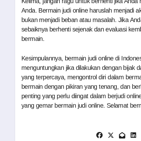
Kelima, jangan ragu untuk berhenti jika And
Anda. Bermain judi online haruslah menjadi 
bukan menjadi beban atau masalah. Jika And
sebaiknya berhenti sejenak dan evaluasi kem
bermain.
Kesimpulannya, bermain judi online di Indon
menguntungkan jika dilakukan dengan bijak da
yang terpercaya, mengontrol diri dalam berm
bermain dengan pikiran yang tenang, dan berh
penting yang perlu diingat dalam berjudi onli
yang gemar bermain judi online. Selamat be