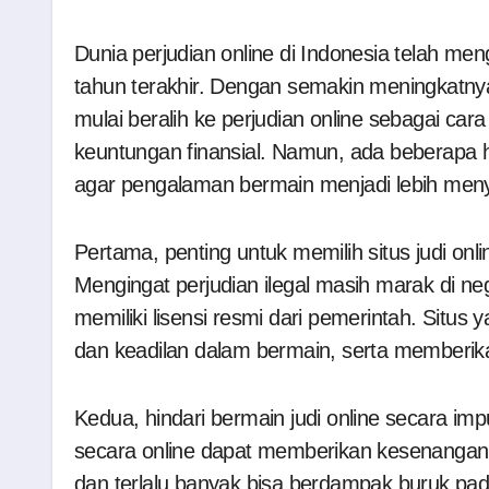
Dunia perjudian online di Indonesia telah 
tahun terakhir. Dengan semakin meningkatnya
mulai beralih ke perjudian online sebagai ca
keuntungan finansial. Namun, ada beberapa ha
agar pengalaman bermain menjadi lebih me
Pertama, penting untuk memilih situs judi onli
Mengingat perjudian ilegal masih marak di neg
memiliki lisensi resmi dari pemerintah. Situ
dan keadilan dalam bermain, serta memberik
Kedua, hindari bermain judi online secara impu
secara online dapat memberikan kesenangan d
dan terlalu banyak bisa berdampak buruk pad