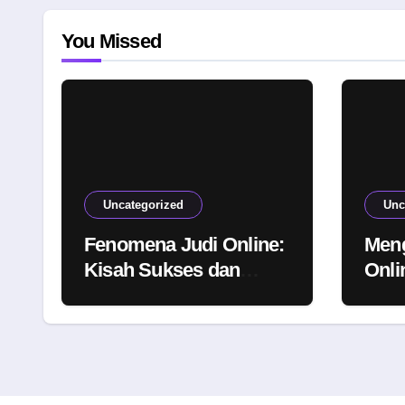
You Missed
Uncategorized
Unc
Fenomena Judi Online:
Men
Kisah Sukses dan
Onli
Kontroversi di
Dari
Indonesia
Onli