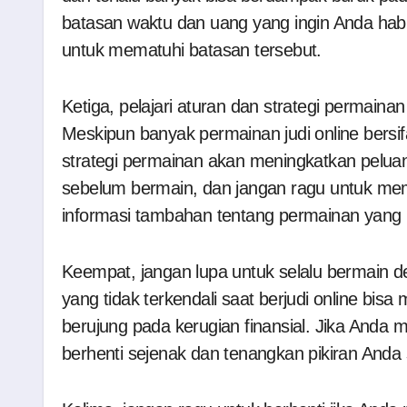
batasan waktu dan uang yang ingin Anda habis
untuk mematuhi batasan tersebut.
Ketiga, pelajari aturan dan strategi permaina
Meskipun banyak permainan judi online bers
strategi permainan akan meningkatkan peluan
sebelum bermain, dan jangan ragu untuk mem
informasi tambahan tentang permainan yang 
Keempat, jangan lupa untuk selalu bermain d
yang tidak terkendali saat berjudi online b
berujung pada kerugian finansial. Jika Anda 
berhenti sejenak dan tenangkan pikiran And