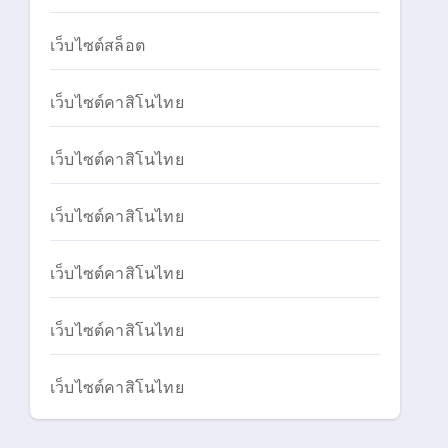
เว็บไซต์สล็อต
เว็บไซต์คาสิโนไทย
เว็บไซต์คาสิโนไทย
เว็บไซต์คาสิโนไทย
เว็บไซต์คาสิโนไทย
เว็บไซต์คาสิโนไทย
เว็บไซต์คาสิโนไทย