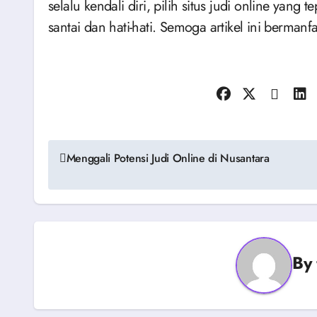
selalu kendali diri, pilih situs judi online yan
santai dan hati-hati. Semoga artikel ini bermanf
Post
Menggali Potensi Judi Online di Nusantara
navigation
By