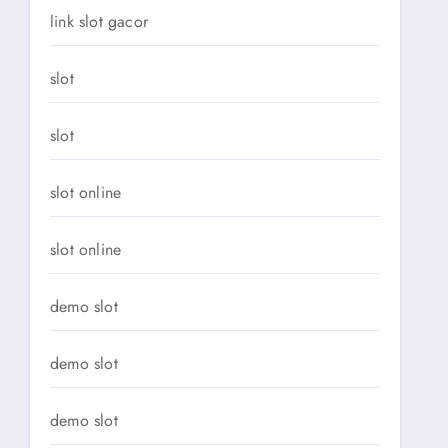
link slot gacor
slot
slot
slot online
slot online
demo slot
demo slot
demo slot