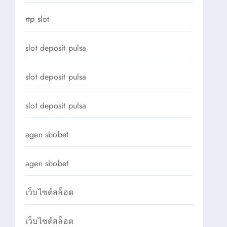
rtp slot
slot deposit pulsa
slot deposit pulsa
slot deposit pulsa
agen sbobet
agen sbobet
เว็บไซต์สล็อต
เว็บไซต์สล็อต