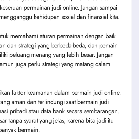
 keseruan permainan judi online. Jangan sampai
engganggu kehidupan sosial dan finansial kita.
untuk memahami aturan permainan dengan baik.
uran dan strategi yang berbeda-beda, dan pemain
iki peluang menang yang lebih besar. Jangan
mun juga perlu strategi yang matang dalam
tikan faktor keamanan dalam bermain judi online.
yang aman dan terlindungi saat bermain judi
asi pribadi atau data bank secara sembarangan.
 tanpa syarat yang jelas, karena bisa jadi itu
 banyak bermain.